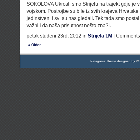
SOKOLOVA Ukrcali smo Strijelu na trajekt gdje je v
vojskom. Postrojbe su bile iz svih krajeva Hrvatske 
jedinstveni i svi su nas gledali. Tek tada smo post
važni i da naša prisutnost nešto zna?i.
petak studeni 23rd, 2012 in
Strijela 1M
|
Comments 
« Older
Patagonia Theme designed by
Wp