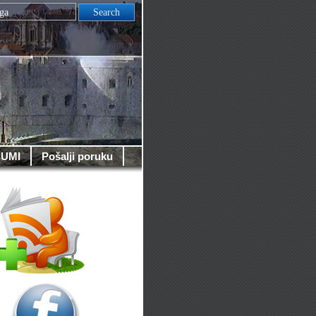
UMI
Pošalji poruku