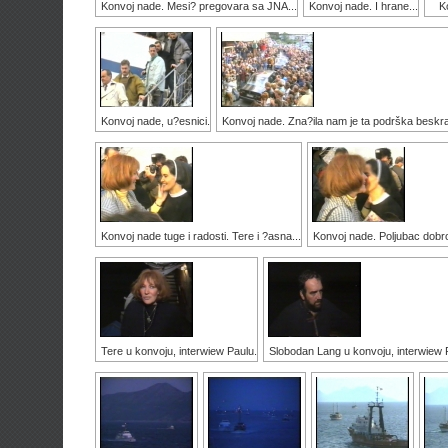
Konvoj nade. Mesi? pregovara sa JNA...
Konvoj nade. I hrane...
K
Konvoj nade, u?esnici.
Konvoj nade. Zna?ila nam je ta podrška beskr
Konvoj nade tuge i radosti. Tere i ?asna...
Konvoj nade. Poljubac dobro
Tere u konvoju, interwiew Paulu.
Slobodan Lang u konvoju, interwiew 