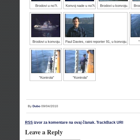
Brodovi u no?i.
Konvoj nade u no?i.
Brodovi u konvoju.
Brod
Brodovi u konvoju.
Paul Davies, ratni reporter 91, u konvoju.
"
"Kontrola"
"Kontrola"
By
Dubo
09/04/2010
RSS
izvor za komentare na ovaj članak.
TrackBack URI
Leave a Reply