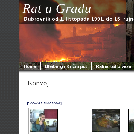
Rat u Gradu
Dubrovnik od 1. listopada 1991. do 16. rujn
Home
Bleiburg i Križni put
Ratna radio veza
Konvoj
[Show as slideshow]