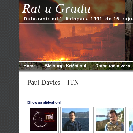
Rat u Gradu
Dubrovnik od 1. listopada 1991. do 16. rujn
Home
Bleiburg i Križni put
Ratna radio veza
Paul Davies – ITN
[Show as slideshow]