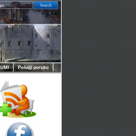
UMI
Pošalji poruku