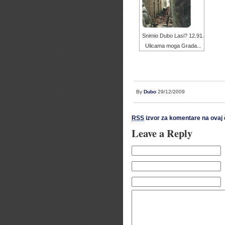
Snimio Dubo Lasi? 12.91.
Ulicama moga Grada...
By
Dubo
29/12/2009
RSS
izvor za komentare na ovaj 
Leave a Reply