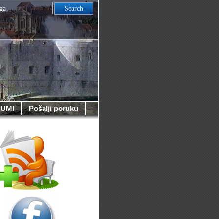
UMI
Pošalji poruku