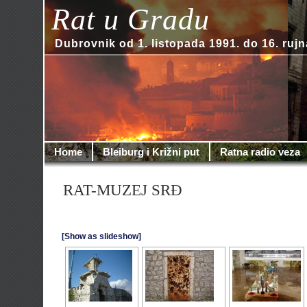
Rat u Gradu
Dubrovnik od 1. listopada 1991. do 16. rujn
Home
Bleiburg i Križni put
Ratna radio veza
RAT-MUZEJ SRĐ
[Show as slideshow]