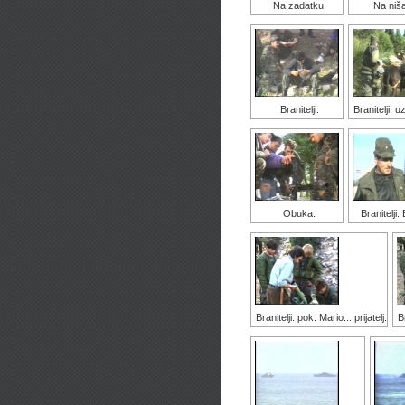
Na zadatku.
Na niš
Branitelji.
Branitelji. 
Obuka.
Branitelji.
Branitelji. pok. Mario... prijatelj.
B