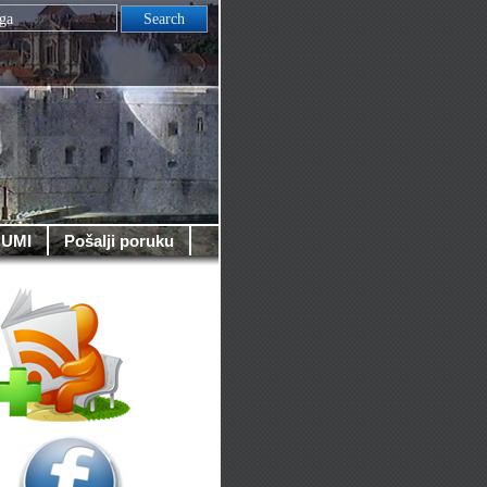
UMI
Pošalji poruku