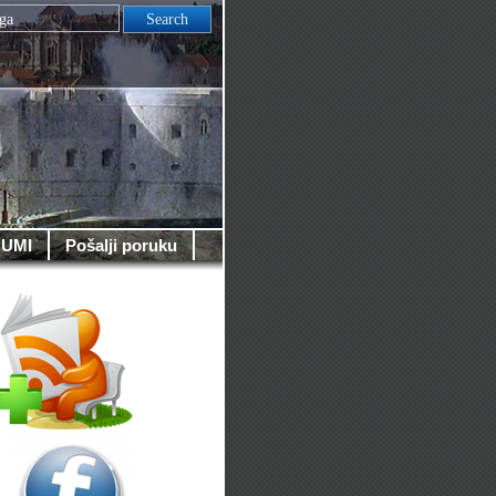
UMI
Pošalji poruku