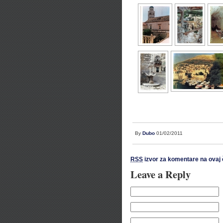
By
Dubo
01/02/2011
RSS
izvor za komentare na ovaj 
Leave a Reply