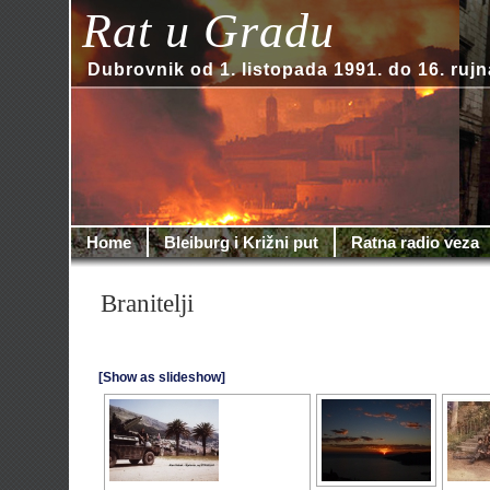
Rat u Gradu
Dubrovnik od 1. listopada 1991. do 16. rujn
Home
Bleiburg i Križni put
Ratna radio veza
Branitelji
[Show as slideshow]