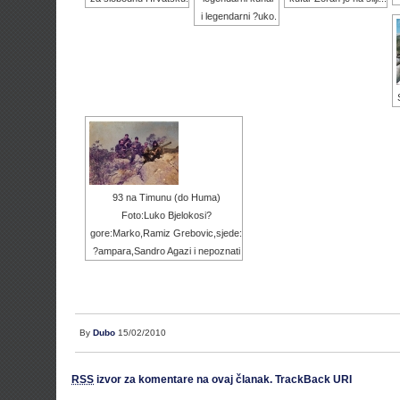
i legendarni ?uko.
93 na Timunu (do Huma)
Foto:Luko Bjelokosi?
gore:Marko,Ramiz Grebovic,sjede:
?ampara,Sandro Agazi i nepoznati
By
Dubo
15/02/2010
RSS
izvor za komentare na ovaj članak.
TrackBack URI