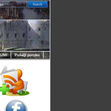
UMI
Pošalji poruku