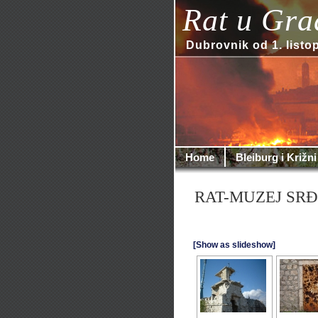
Rat u Gra
Dubrovnik od 1. listo
Home
Bleiburg i Križni
RAT-MUZEJ SRĐ
[Show as slideshow]