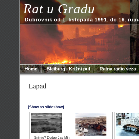
Rat u Gradu
Dubrovnik od 1. listopada 1991. do 16. rujn
Home
Bleiburg i Križni put
Ratna radio veza
Lapad
[Show as slideshow]
Snimio? Dodao Jas Min