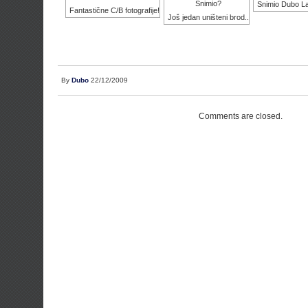
Snimio?
Snimio Dubo La
Fantastične C/B fotografije!
Još jedan uništeni brod..
By
Dubo
22/12/2009
Comments are closed.