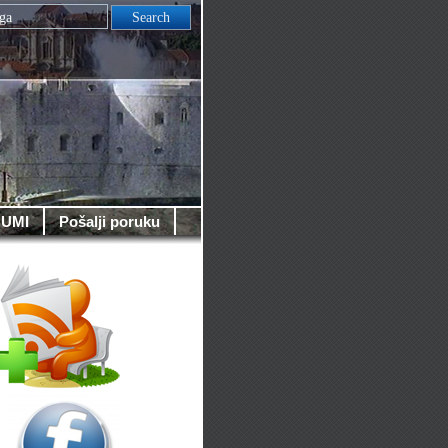
UMI
Pošalji poruku